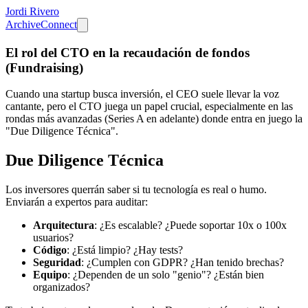
Jordi Rivero
Archive
Connect
El rol del CTO en la recaudación de fondos
(Fundraising)
Cuando una startup busca inversión, el CEO suele llevar la voz
cantante, pero el CTO juega un papel crucial, especialmente en las
rondas más avanzadas (Series A en adelante) donde entra en juego la
"Due Diligence Técnica".
Due Diligence Técnica
Los inversores querrán saber si tu tecnología es real o humo.
Enviarán a expertos para auditar:
Arquitectura
: ¿Es escalable? ¿Puede soportar 10x o 100x
usuarios?
Código
: ¿Está limpio? ¿Hay tests?
Seguridad
: ¿Cumplen con GDPR? ¿Han tenido brechas?
Equipo
: ¿Dependen de un solo "genio"? ¿Están bien
organizados?