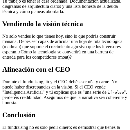
Tu trabajo es tener la casa ordenada. Documentación actualizada,
diagramas de arquitectura claros y una lista honesta de la deuda
técnica y cómo planeas abordarla.
Vendiendo la visión técnica
No solo vendes lo que tienes hoy, sino lo que podrás construir
mañana. Debes ser capaz de articular una hoja de ruta tecnológica
(roadmap) que soporte el crecimiento agresivo que los inversores
esperan. ¿Cómo la tecnología se convertirá en una barrera de
entrada para los competidores (moat)?
Alineación con el CEO
Durante el fundraising, tú y el CEO debéis ser uña y carne. No
puede haber discrepancias en la visión. Si el CEO vende
"Inteligencia Artificial" y tú explicas que es "una serie de
",
if-else
perderéis credibilidad. Aseguraos de que la narrativa sea coherente y
honesta.
Conclusión
El fundraising no es solo pedir dinero; es demostrar que tienes la