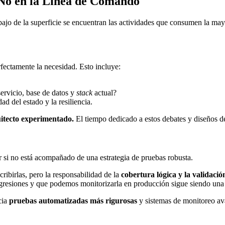
 No en la Línea de Comando
ebajo de la superficie se encuentran las actividades que consumen la may
rfectamente la necesidad. Esto incluye:
ervicio, base de datos y
stack
actual?
ad del estado y la resiliencia.
uitecto experimentado.
El tiempo dedicado a estos debates y diseños de 
si no está acompañado de una estrategia de pruebas robusta.
ribirlas, pero la responsabilidad de la
cobertura lógica y la validació
gresiones y que podemos monitorizarla en producción sigue siendo una t
cia
pruebas automatizadas más rigurosas
y sistemas de monitoreo av