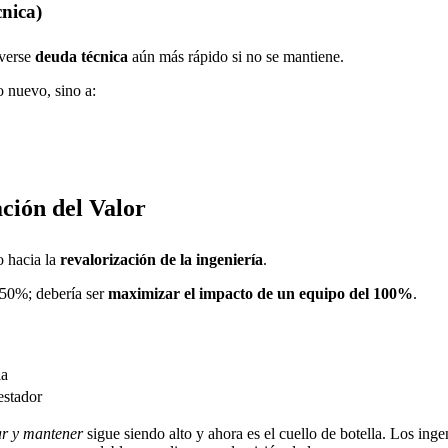
nica)
lverse
deuda técnica
aún más rápido si no se mantiene.
 nuevo, sino a:
ción del Valor
o hacia la
revalorización de la ingeniería
.
 50%; debería ser
maximizar el impacto de un equipo del 100%
.
ia
estador
ar y mantener
sigue siendo alto y ahora es el cuello de botella. Los in