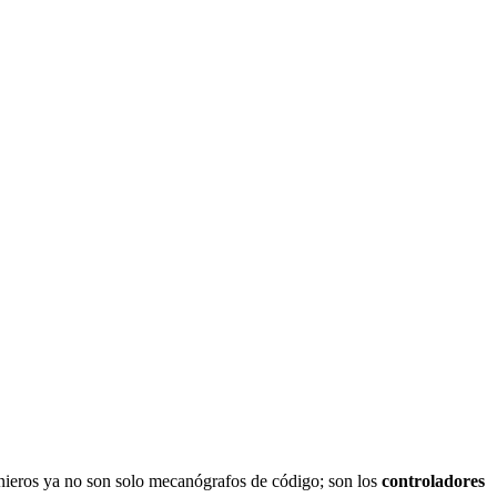
genieros ya no son solo mecanógrafos de código; son los
controladores