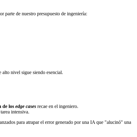
or parte de nuestro presupuesto de ingeniería:
alto nivel sigue siendo esencial.
n de los
edge cases
recae en el ingeniero.
area intensiva.
anzados para atrapar el error generado por una IA que "alucinó" una