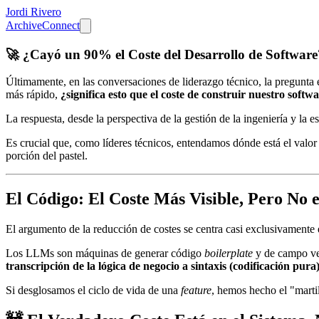
Jordi Rivero
Archive
Connect
🚀 ¿Cayó un 90% el Coste del Desarrollo de Softwar
Últimamente, en las conversaciones de liderazgo técnico, la pregunt
más rápido,
¿significa esto que el coste de construir nuestro sof
La respuesta, desde la perspectiva de la gestión de la ingeniería y la e
Es crucial que, como líderes técnicos, entendamos dónde está el valor
porción del pastel.
El Código: El Coste Más Visible, Pero No
El argumento de la reducción de costes se centra casi exclusivamente
Los LLMs son máquinas de generar código
boilerplate
y de campo ver
transcripción de la lógica de negocio a sintaxis (codificación pur
Si desglosamos el ciclo de vida de una
feature
, hemos hecho el "martil