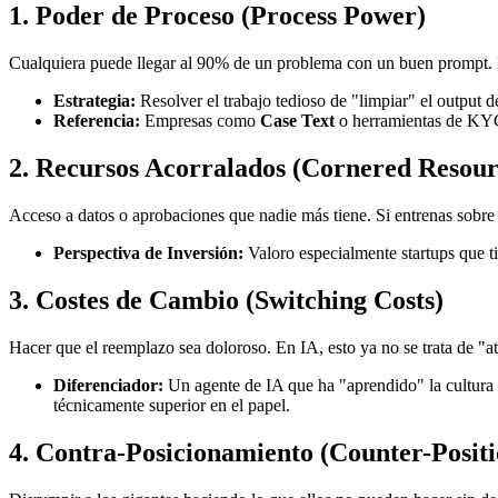
1. Poder de Proceso (Process Power)
Cualquiera puede llegar al 90% de un problema con un buen prompt.
Estrategia:
Resolver el trabajo tedioso de "limpiar" el output 
Referencia:
Empresas como
Case Text
o herramientas de KYC
2. Recursos Acorralados (Cornered Resour
Acceso a datos o aprobaciones que nadie más tiene. Si entrenas sobre 
Perspectiva de Inversión:
Valoro especialmente startups que tie
3. Costes de Cambio (Switching Costs)
Hacer que el reemplazo sea doloroso. En IA, esto ya no se trata de "a
Diferenciador:
Un agente de IA que ha "aprendido" la cultura y
técnicamente superior en el papel.
4. Contra-Posicionamiento (Counter-Positi