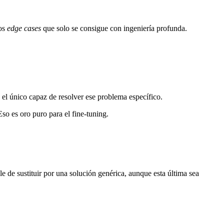
los
edge cases
que solo se consigue con ingeniería profunda.
 el único capaz de resolver ese problema específico.
Eso es oro puro para el fine-tuning.
e de sustituir por una solución genérica, aunque esta última sea