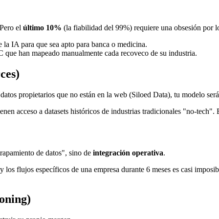
 Pero el
último 10%
(la fiabilidad del 99%) requiere una obsesión por 
de la IA para que sea apto para banca o medicina.
 que han mapeado manualmente cada recoveco de su industria.
ces)
datos propietarios que no están en la web (Siloed Data), tu modelo será
nen acceso a datasets históricos de industrias tradicionales "no-tech". 
trapamiento de datos", sino de
integración operativa
.
 los flujos específicos de una empresa durante 6 meses es casi imposibl
oning)