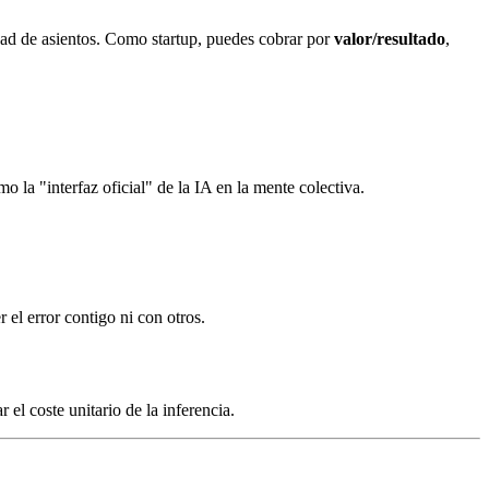
dad de asientos. Como startup, puedes cobrar por
valor/resultado
,
la "interfaz oficial" de la IA en la mente colectiva.
el error contigo ni con otros.
el coste unitario de la inferencia.