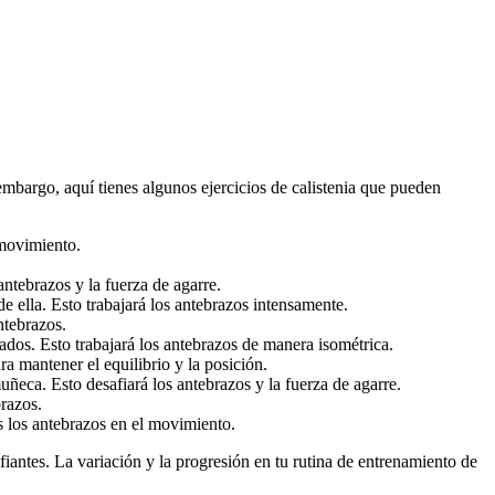
embargo, aquí tienes algunos ejercicios de calistenia que pueden
 movimiento.
antebrazos y la fuerza de agarre.
e ella. Esto trabajará los antebrazos intensamente.
ntebrazos.
dos. Esto trabajará los antebrazos de manera isométrica.
ra mantener el equilibrio y la posición.
ñeca. Esto desafiará los antebrazos y la fuerza de agarre.
brazos.
s los antebrazos en el movimiento.
iantes. La variación y la progresión en tu rutina de entrenamiento de